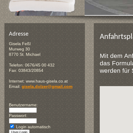
Adresse
Anfahrtsp
Gisela Feßl
Murweg 30
8770 St. Michael
Mit dem Anf
das Formula
Telefon: 0676/45 00 432
werden für 
Fax: 03843/20854
Internet: www.haus-gisela.co.at
Email:
gisela.dolzer@gmail.com
Benutzername:
Passwort:
Login automatisch