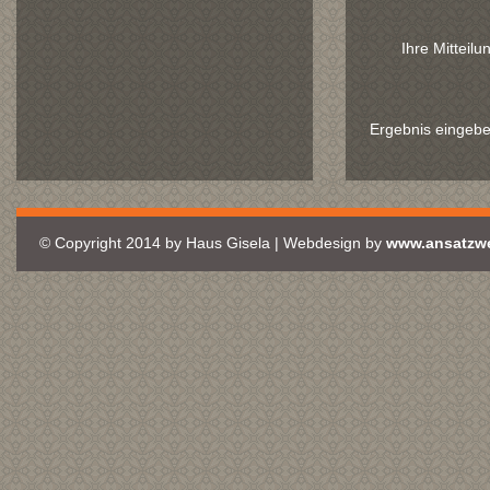
Ihre Mitteilu
Ergebnis eingeb
© Copyright 2014 by Haus Gisela | Webdesign by
www.ansatzwe