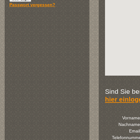
Passwort vergessen?
Sind Sie be
hier einlo
Vorname
Nachname
Email
Telefonnumm