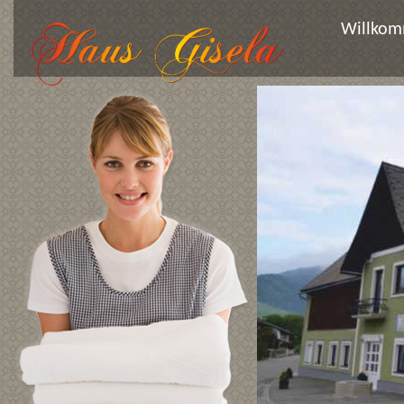
Willko